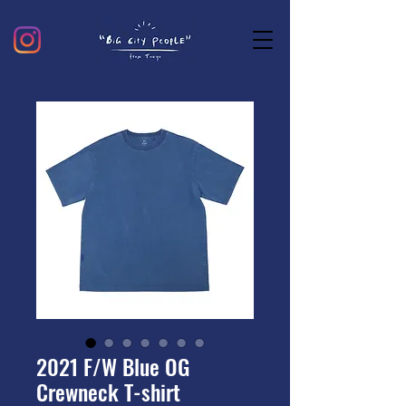
2021 F/W Blue OG
Crewneck T-shirt