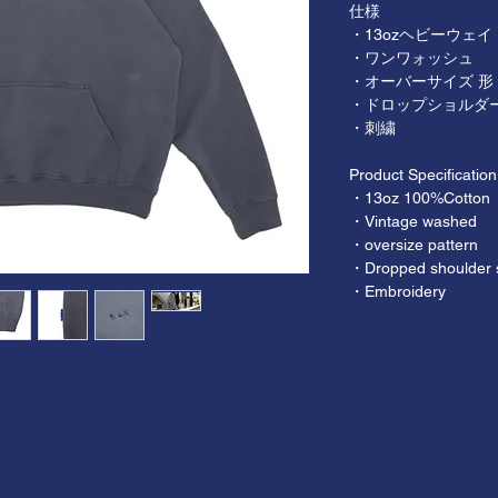
仕様
・13ozヘビーウェ
・ワンワォッシュ
・オーバーサイズ 形
・ドロップショルダ
・刺繍
Product Specification
・13oz 100%Cotton
・Vintage washed
・oversize pattern
・Dropped shoulder s
・Embroidery