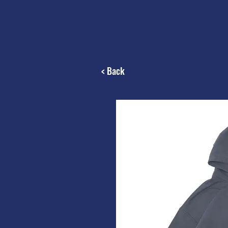
< Back