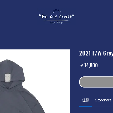
2021 F/W Grey
価
￥14,800
格
仕様
Sizechart