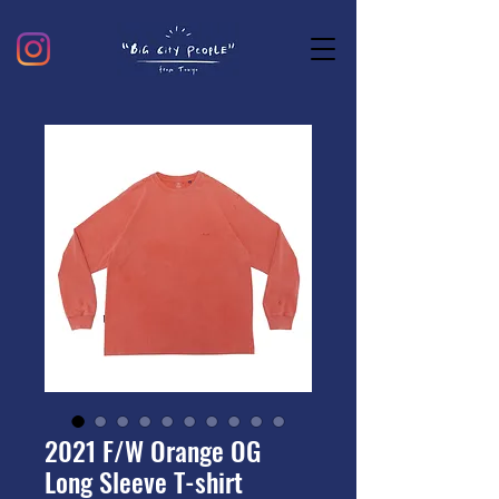
2021 F/W Orange OG
Long Sleeve T-shirt